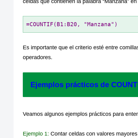
celdas que contienen la palabra “Manzana” en 
=COUNTIF(B1:B20, "Manzana")
Es importante que el criterio esté entre comill
operadores.
Ejemplos prácticos de COUNT
Veamos algunos ejemplos prácticos para ente
Ejemplo 1:
Contar celdas con valores mayores