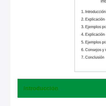
Ín
Introducción
Explicació
Ejemplos p
Explicació
Ejemplos p
Consejos y 
Conclusión
Introducción