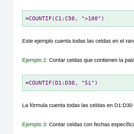
=COUNTIF(C1:C50, ">100")
Este ejemplo cuenta todas las celdas en el ra
Ejemplo 2:
Contar celdas que contienen la pala
=COUNTIF(D1:D30, "Sí")
La fórmula cuenta todas las celdas en D1:D30
Ejemplo 3:
Contar celdas con fechas específic