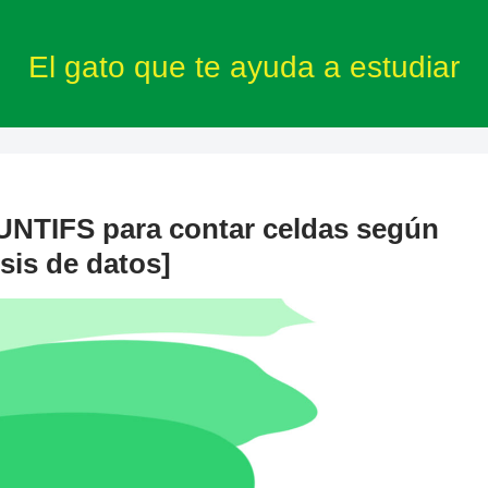
El gato que te ayuda a estudiar
UNTIFS para contar celdas según
isis de datos]