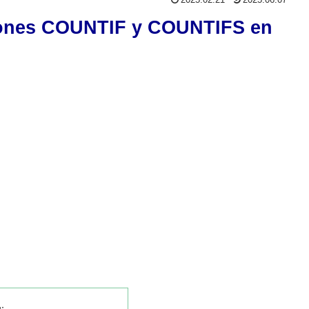
2025.02.21
2025.06.07
iones COUNTIF y COUNTIFS en