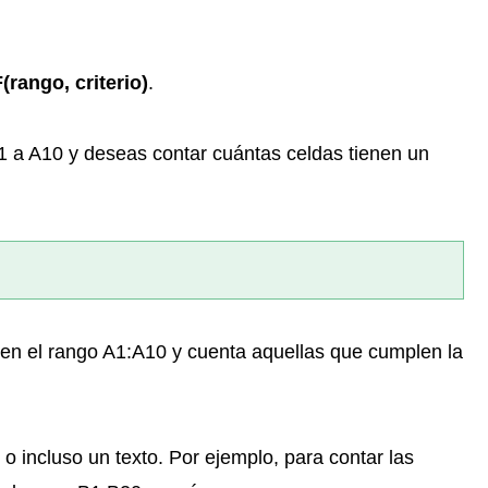
rango, criterio)
.
A1 a A10 y deseas contar cuántas celdas tienen un
n el rango A1:A10 y cuenta aquellas que cumplen la
o incluso un texto. Por ejemplo, para contar las