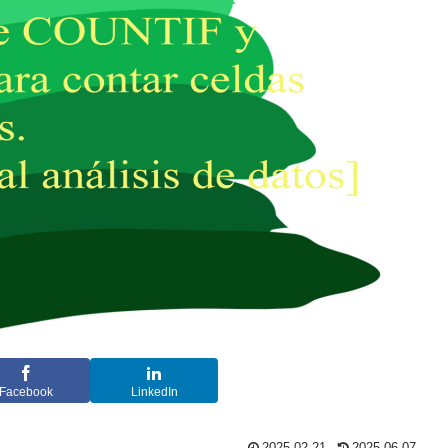
Facebook
LinkedIn