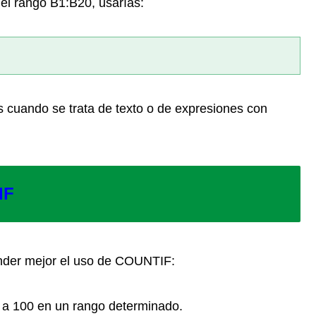
el rango B1:B20, usarías:
as cuando se trata de texto o de expresiones con
IF
nder mejor el uso de COUNTIF:
 a 100 en un rango determinado.