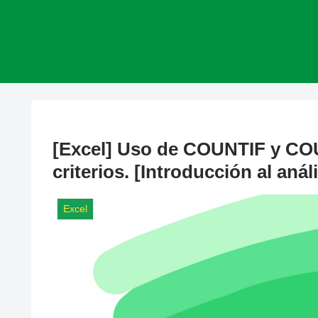
[Excel] Uso de COUNTIF y CO
criterios. [Introducción al anál
Excel