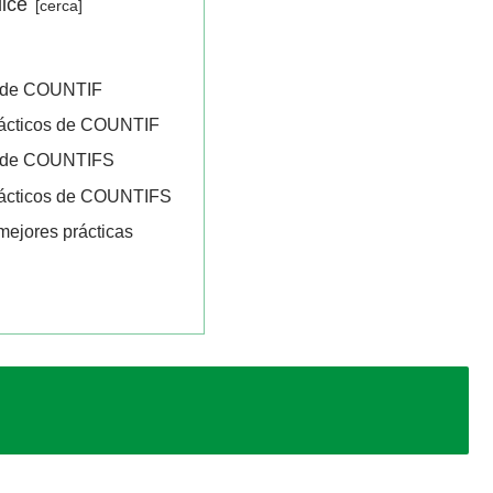
dice
n de COUNTIF
rácticos de COUNTIF
n de COUNTIFS
rácticos de COUNTIFS
mejores prácticas