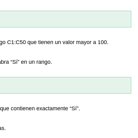
ngo C1:C50 que tienen un valor mayor a 100.
bra “Sí” en un rango.
 que contienen exactamente “Sí”.
as.