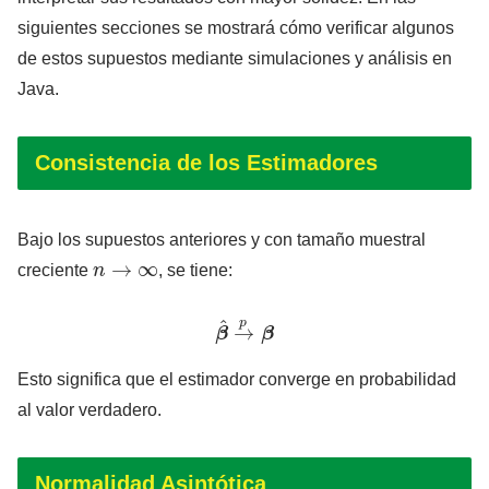
siguientes secciones se mostrará cómo verificar algunos
de estos supuestos mediante simulaciones y análisis en
Java.
Consistencia de los Estimadores
Bajo los supuestos anteriores y con tamaño muestral
n
→
∞
creciente
, se tiene:
β
^
→
p
β
Esto significa que el estimador converge en probabilidad
al valor verdadero.
Normalidad Asintótica