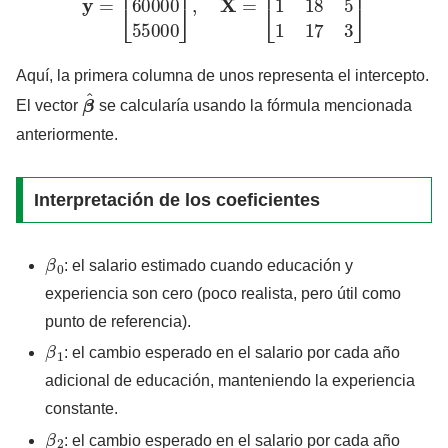
Aquí, la primera columna de unos representa el intercepto.
β
^
El vector
se calcularía usando la fórmula mencionada
anteriormente.
Interpretación de los coeficientes
β
0
: el salario estimado cuando educación y
experiencia son cero (poco realista, pero útil como
punto de referencia).
β
1
: el cambio esperado en el salario por cada año
adicional de educación, manteniendo la experiencia
constante.
β
2
: el cambio esperado en el salario por cada año