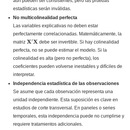
aún pueden ser consistentes, pero las pruebas
estadísticas serán inválidas.
No multicolinealidad perfecta
Las variables explicativas no deben estar
perfectamente correlacionadas. Matemáticamente, la
X
′
X
matriz
debe ser invertible. Si hay colinealidad
perfecta, no se puede estimar el modelo. Si la
colinealidad es alta (pero no perfecta), los
coeficientes pueden volverse inestables y difíciles de
interpretar.
Independencia estadística de las observaciones
Se asume que cada observación representa una
unidad independiente. Esta suposición es clave en
estudios de corte transversal. En paneles o series
temporales, esta independencia puede no cumplirse y
requiere tratamientos adicionales.