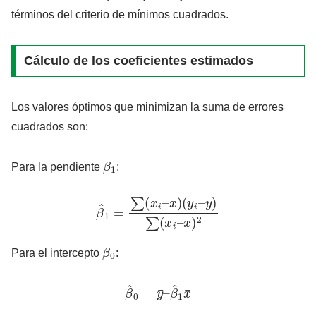
términos del criterio de mínimos cuadrados.
Cálculo de los coeficientes estimados
Los valores óptimos que minimizan la suma de errores
cuadrados son:
β
1
Para la pendiente
:
β
^
1
=
∑
(
x
i
–
x
¯
)
(
y
i
–
y
¯
)
∑
(
x
i
–
x
¯
)
2
β
0
Para el intercepto
:
β
^
0
=
y
¯
–
β
^
1
x
¯
x
¯
y
¯
x
y