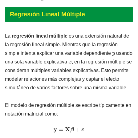
Regresión Lineal Múltiple
La
regresión lineal múltiple
es una extensión natural de
la regresión lineal simple. Mientras que la regresión
y
simple intenta explicar una variable dependiente
usando
x
una sola variable explicativa
, en la regresión múltiple se
consideran múltiples variables explicativas. Esto permite
modelar relaciones más complejas y captar el efecto
simultáneo de varios factores sobre una misma variable.
El modelo de regresión múltiple se escribe típicamente en
notación matricial como:
y
=
X
β
+
ε