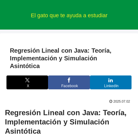
El gato que te ayuda a estudiar
Regresión Lineal con Java: Teoría,
Implementación y Simulación
Asintótica
X
Facebook
LinkedIn
2025.07.02
Regresión Lineal con Java: Teoría,
Implementación y Simulación
Asintótica