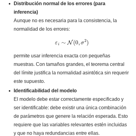
Distribución normal de los errores (para
inferencia)
Aunque no es necesaria para la consistencia, la
normalidad de los errores:
ε
i
∼
N
(
0
,
σ
2
)
permite usar inferencia exacta con pequeñas
muestras. Con tamaños grandes, el teorema central
del límite justifica la normalidad asintótica sin requerir
este supuesto.
Identificabilidad del modelo
El modelo debe estar correctamente especificado y
ser identificable: debe existir una única combinación
de parámetros que genere la relación esperada. Esto
requiere que las variables relevantes estén incluidas
y que no haya redundancias entre ellas.